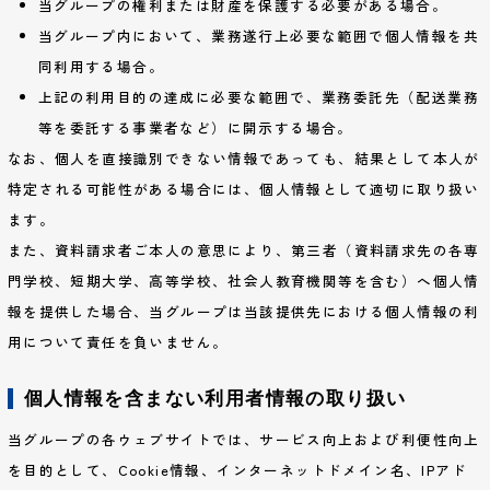
当グループの権利または財産を保護する必要がある場合。
当グループ内において、業務遂行上必要な範囲で個人情報を共
同利用する場合。
上記の利用目的の達成に必要な範囲で、業務委託先（配送業務
等を委託する事業者など）に開示する場合。
なお、個人を直接識別できない情報であっても、結果として本人が
特定される可能性がある場合には、個人情報として適切に取り扱い
ます。
また、資料請求者ご本人の意思により、第三者（資料請求先の各専
門学校、短期大学、高等学校、社会人教育機関等を含む）へ個人情
報を提供した場合、当グループは当該提供先における個人情報の利
用について責任を負いません。
個人情報を含まない利用者情報の取り扱い
当グループの各ウェブサイトでは、サービス向上および利便性向上
を目的として、Cookie情報、インターネットドメイン名、IPアド