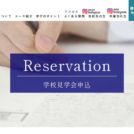
アクセス
について
コース紹介
学びのポイント
よくある質問
在校生の方
卒業生の方
Reservation
学校見学会申込