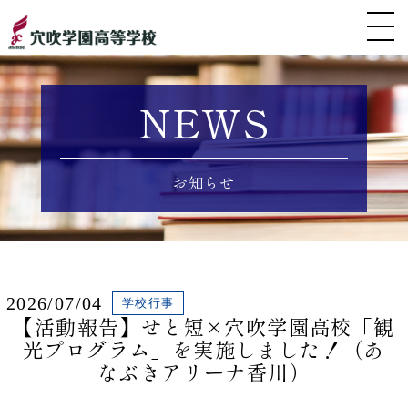
NEWS
お知らせ
2026/07/04
学校行事
【活動報告】せと短×穴吹学園高校「観
光プログラム」を実施しました！（あ
なぶきアリーナ香川）