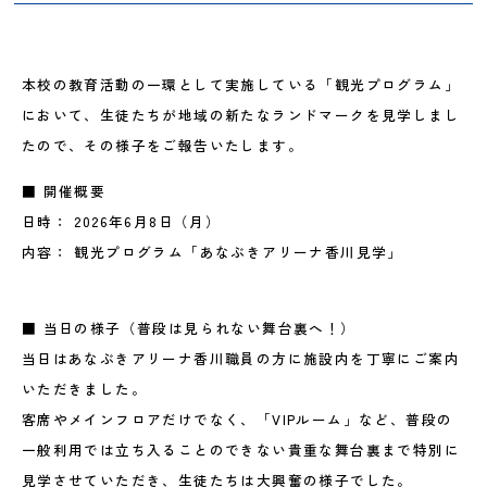
本校の教育活動の一環として実施している「観光プログラム」
において、生徒たちが地域の新たなランドマークを見学しまし
たので、その様子をご報告いたします。
■ 開催概要
日時： 2026年6月8日（月）
内容： 観光プログラム「あなぶきアリーナ香川見学」
■ 当日の様子（普段は見られない舞台裏へ！）
当日はあなぶきアリーナ香川職員の方に施設内を丁寧にご案内
いただきました。
客席やメインフロアだけでなく、「VIPルーム」など、普段の
一般利用では立ち入ることのできない貴重な舞台裏まで特別に
見学させていただき、生徒たちは大興奮の様子でした。