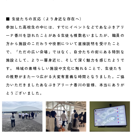
■ 生徒たちの反応（より身近な存在へ）
参加した高校生の中には、すでにイベントなどであなぶきアリ
ーナ香川を訪れたことがある生徒も複数名いましたが、職員の
方から施設のこだわりや役割について直接説明を受けたこと
で、「ただの広い会場」ではなく、自分たちの街にある特別な
施設として、より一層身近に、そして深く魅力を感じたようで
す。 地域の素晴らしい施設や文化に触れることで、生徒たち
の視野がまた一つ広がる大変有意義な時間となりました。ご協
力いただきましたあなぶきアリーナ香川の皆様、本当にありが
とうございました。