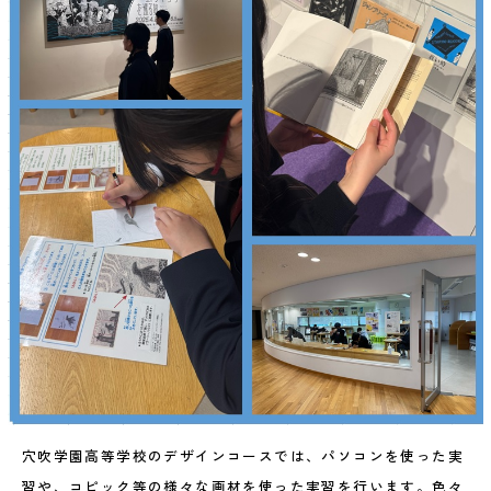
穴吹学園高等学校のデザインコースでは、パソコンを使った実
習や、コピック等の様々な画材を使った実習を行います。色々