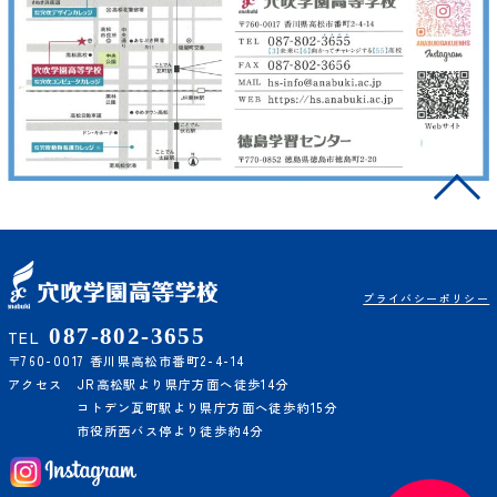
プライバシーポリシー
087-802-3655
TEL
〒760-0017 香川県高松市番町2-4-14
アクセス
JR高松駅より県庁方面へ徒歩14分
コトデン瓦町駅より県庁方面へ徒歩約15分
市役所西バス停より徒歩約4分