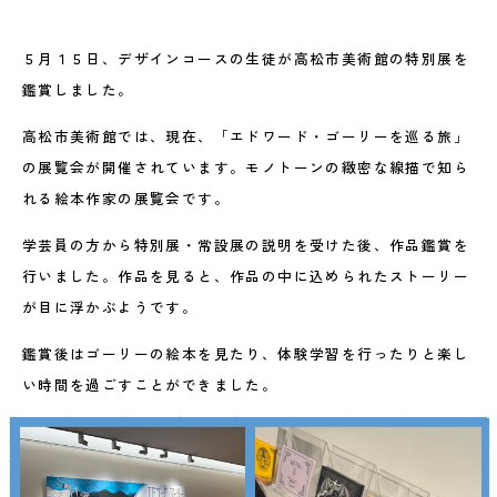
５月１５日、デザインコースの生徒が高松市美術館の特別展を
鑑賞しました。
高松市美術館では、現在、「エドワード・ゴーリーを巡る旅」
の展覧会が開催されています。モノトーンの緻密な線描で知ら
れる絵本作家の展覧会です。
学芸員の方から特別展・常設展の説明を受けた後、作品鑑賞を
行いました。作品を見ると、作品の中に込められたストーリー
が目に浮かぶようです。
鑑賞後はゴーリーの絵本を見たり、体験学習を行ったりと楽し
い時間を過ごすことができました。