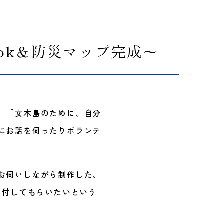
ok＆防災マップ完成～
。「女木島のために、自分
にお話を伺ったりボランテ
お伺いしながら制作した、
配付してもらいたいという