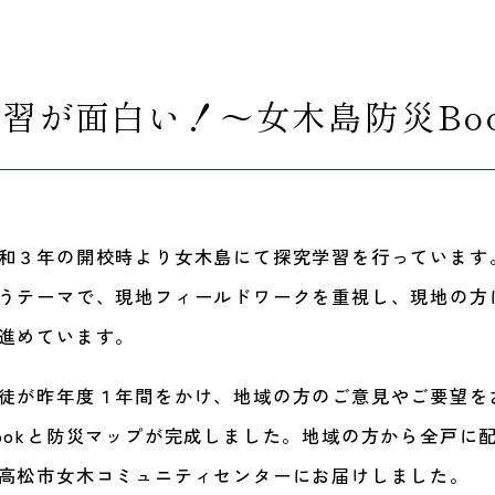
習が面白い！～女木島防災Bo
和３年の開校時より女木島にて探究学習を行っています
うテーマで、現地フィールドワークを重視し、現地の方
進めています。
徒が昨年度１年間をかけ、地域の方のご意見やご要望を
ookと防災マップが完成しました。地域の方から全戸に
高松市女木コミュニティセンターにお届けしました。