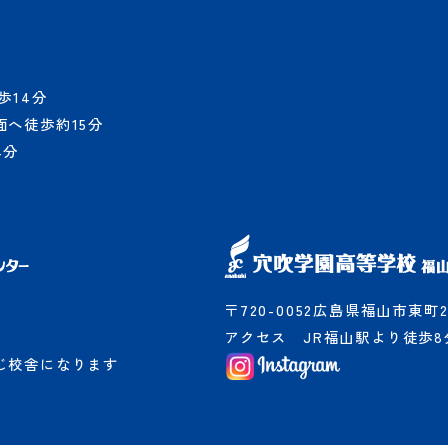
歩14分
へ徒歩約15分
4分
〒720-0052広島県福山市東町2-
アクセス
JR福山駅より徒歩8
じ校舎になります