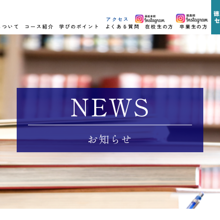
アクセス
について
コース紹介
学びのポイント
よくある質問
在校生の方
卒業生の方
NEWS
お知らせ