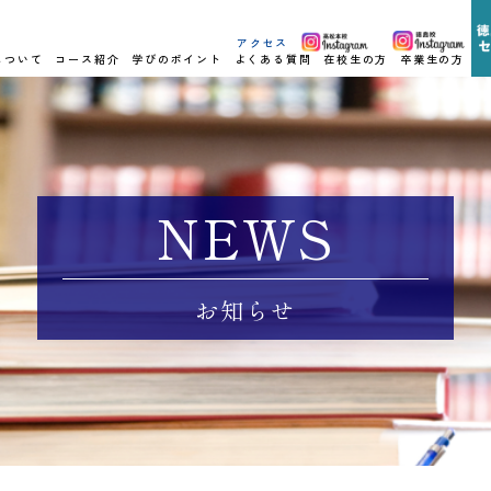
アクセス
について
コース紹介
学びのポイント
よくある質問
在校生の方
卒業生の方
NEWS
お知らせ