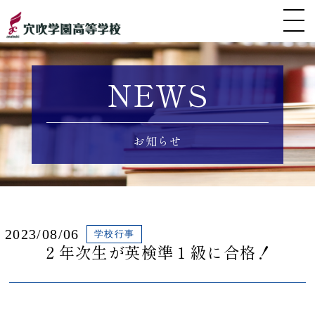
NEWS
お知らせ
2023/08/06
学校行事
２年次生が英検準１級に合格！