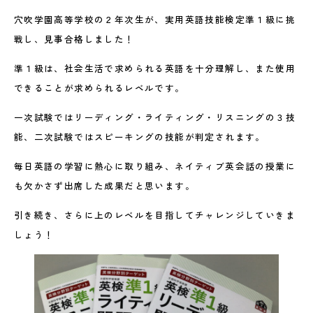
穴吹学園高等学校の２年次生が、実用英語技能検定準１級に挑
戦し、見事合格しました！
準１級は、社会生活で求められる英語を十分理解し、また使用
できることが求められるレベルです。
一次試験ではリーディング・ライティング・リスニングの３技
能、二次試験ではスピーキングの技能が判定されます。
毎日英語の学習に熱心に取り組み、ネイティブ英会話の授業に
も欠かさず出席した成果だと思います。
引き続き、さらに上のレベルを目指してチャレンジしていきま
しょう！